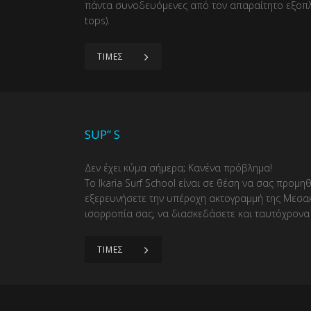
πάντα συνοδευόμενες από τον απαραίτητο εξοπλι
tops).
ΤΙΜΕΣ
SUP” S
Δεν έχει κύμα σήμερα; Κανένα πρόβλημα!
Το Ikaria Surf School είναι σε θέση να σας προμη
εξερευνήσετε την υπέροχη ακτογραμμή της Μεσακ
ισορροπία σας, να διασκεδάσετε και ταυτόχρονα 
ΤΙΜΕΣ