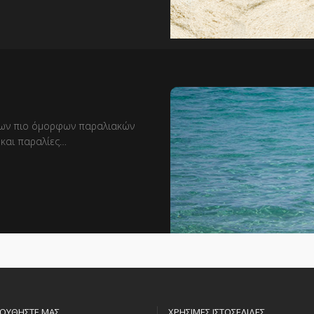
 των πιο όμορφων παραλιακών
και παραλίες…
ΟΥΘΗΣΤΕ ΜΑΣ
ΧΡΗΣΙΜΕΣ ΙΣΤΟΣΕΛΙΔΕΣ