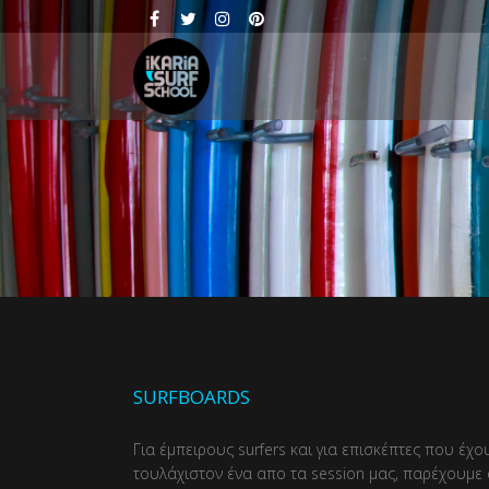
SURFBOARDS
Για έμπειρους surfers και για επισκέπτες που έ
τουλάχιστον ένα απο τα session μας, παρέχουμε 