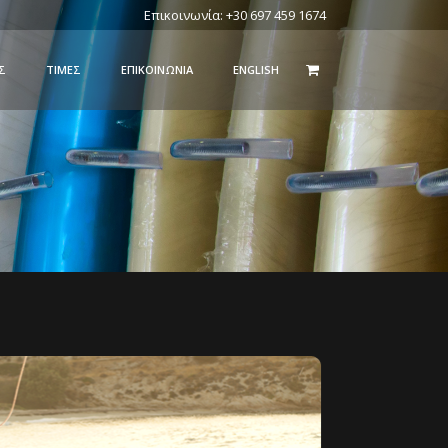
Επικοινωνία: +30 697 459 1674
Σ
ΤΙΜΈΣ
ΕΠΙΚΟΙΝΩΝΊΑ
ENGLISH