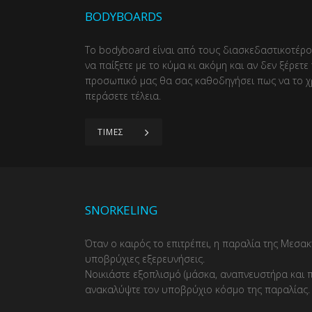
BODYBOARDS
Το bodyboard είναι από τους διασκεδαστικοτέρο
να παίξετε με το κύμα κι ακόμη και αν δεν ξέρετε
προσωπικό μας θα σας καθοδηγήσει πως να το χ
περάσετε τέλεια.
ΤΙΜΕΣ
SNORKELING
Όταν ο καιρός το επιτρέπει, η παραλία της Μεσακτ
υποβρύχιες εξερευνήσεις.
Νοικιάστε εξοπλισμό (μάσκα, αναπνευστήρα και π
ανακαλύψτε τον υποβρύχιο κόσμο της παραλίας.